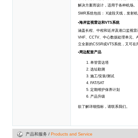
解决方案而设计，适用于各种机场。
SMR系统包括： X波段天线，发射
•海岸监视雷达和VTS系统
涵盖长程、中程和近岸及港口监视雷达
VHF、CCTV、中心数据处理单元
立全新的CSSR或VTS系统，又可
•周边配套产品
单管雷达塔
选址勘测
施工/安装/测试
FAT/SAT
定期维护保养计划
产品升级
欲了解详细指标，请联系我们。
/
Products and Service
产品和服务