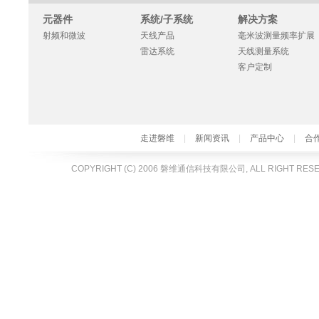
元器件
系统/子系统
解决方案
射频和微波
天线产品
毫米波测量频率扩展
雷达系统
天线测量系统
客户定制
走进磐维
|
新闻资讯
|
产品中心
|
合
COPYRIGHT (C) 2006 磐维通信科技有限公司, ALL RIGHT RES