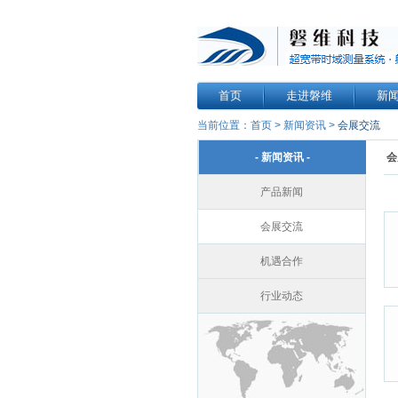
首页
走进磐维
新
当前位置：
首页
>
新闻资讯
>
会展交流
- 新闻资讯 -
会
产品新闻
会展交流
机遇合作
行业动态