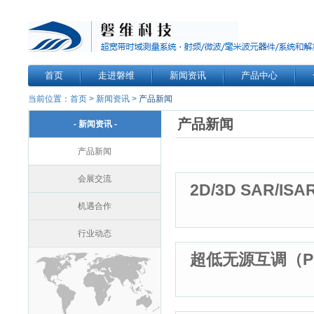
首页
走进磐维
新闻资讯
产品中心
当前位置：
首页
>
新闻资讯
>
产品新闻
产品新闻
- 新闻资讯 -
产品新闻
会展交流
2D/3D SAR/
机遇合作
行业动态
超低无源互调（P