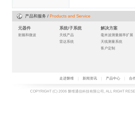
/
Products and Service
产品和服务
元器件
系统/子系统
解决方案
射频和微波
天线产品
毫米波测量频率扩展
雷达系统
天线测量系统
客户定制
走进磐维
|
新闻资讯
|
产品中心
|
合
COPYRIGHT (C) 2006 磐维通信科技有限公司, ALL RIGHT RES