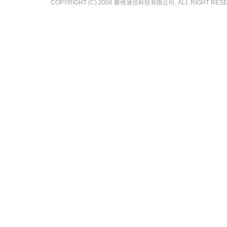
COPYRIGHT (C) 2006 磐维通信科技有限公司, ALL RIGHT RES