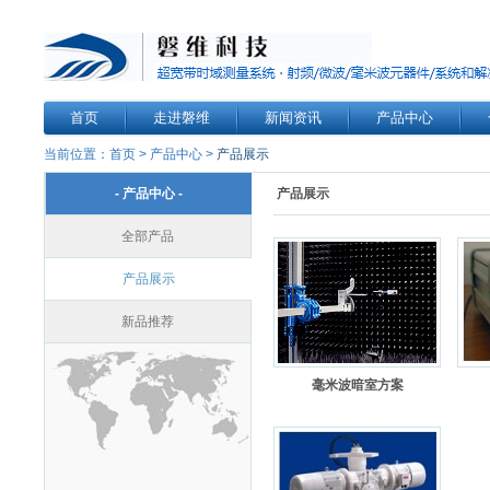
首页
走进磐维
新闻资讯
产品中心
当前位置：
首页
>
产品中心
>
产品展示
- 产品中心 -
产品展示
全部产品
产品展示
新品推荐
毫米波暗室方案