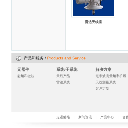
雷达天线座
/
Products and Service
产品和服务
元器件
系统/子系统
解决方案
射频和微波
天线产品
毫米波测量频率扩展
雷达系统
天线测量系统
客户定制
走进磐维
|
新闻资讯
|
产品中心
|
合