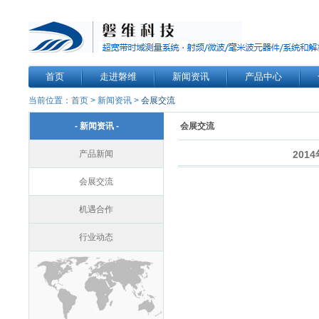
首页
走进磐维
新闻资讯
产品中心
当前位置：
首页
>
新闻资讯
>
会展交流
- 新闻资讯 -
会展交流
产品新闻
201
会展交流
机遇合作
行业动态