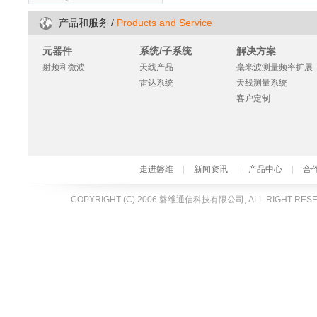
/
Products and Service
产品和服务
元器件
系统/子系统
解决方案
射频和微波
天线产品
毫米波测量频率扩展
雷达系统
天线测量系统
客户定制
走进磐维
|
新闻资讯
|
产品中心
|
合
COPYRIGHT (C) 2006 磐维通信科技有限公司, ALL RIGHT RES