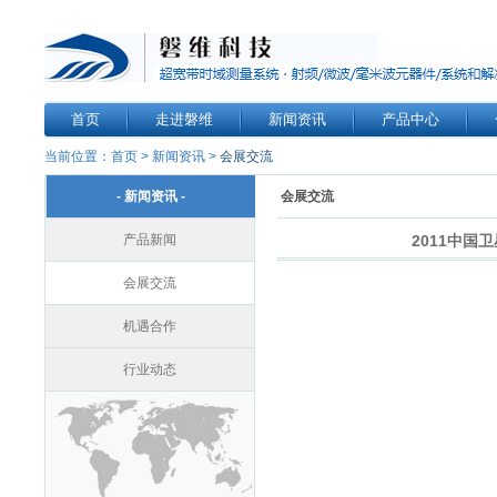
首页
走进磐维
新闻资讯
产品中心
当前位置：
首页
>
新闻资讯
>
会展交流
- 新闻资讯 -
会展交流
产品新闻
2011中国
会展交流
机遇合作
行业动态