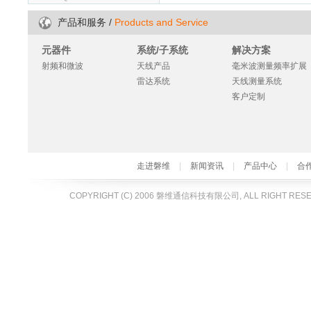
/
Products and Service
产品和服务
元器件
系统/子系统
解决方案
射频和微波
天线产品
毫米波测量频率扩展
雷达系统
天线测量系统
客户定制
走进磐维
|
新闻资讯
|
产品中心
|
合
COPYRIGHT (C) 2006 磐维通信科技有限公司, ALL RIGHT RES